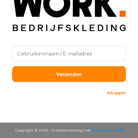
Inloggen
Copyright © 2026 - In samenwerking met
Innovationsoft